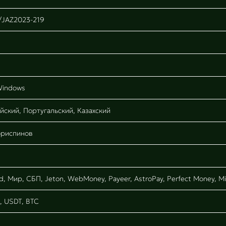
/JAZ2023-219
Windows
йский, Португальский, Казахский
фриспинов
d, Мир, СБП, Jeton, WebMoney, Payeer, AstroPay, Perfect Money, MiFi
, USDT, BTC