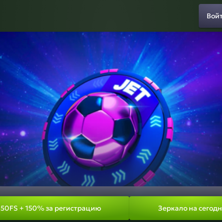
Вой
350FS + 150% за регистрацию
Зеркало на сегодн