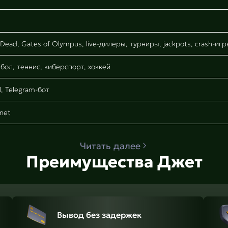
Dead, Gates of Olympus, live-дилеры, турниры, jackpots, crash-иг
бол, теннис, киберспорт, хоккей
l, Telegram-бот
.net
Читать далее
Преимущества Джет
Вывод без задержек